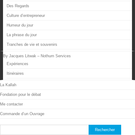
Des Regards
Culture d’entrepreneur
Humeur du jour
La phrase du jour
Tranches de vie et souvenirs
By Jacques Litwak – Nothum Services
Expériences
Itinéraires
La Kallah
Fondation pour le débat
Me contacter
Commande d’un Ouvrage
Rechercher :