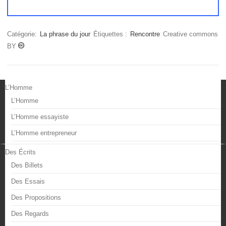
Catégorie:
La phrase du jour
Étiquettes :
Rencontre
Creative commons
BY
L’Homme
L’Homme
L’Homme essayiste
L’Homme entrepreneur
Des Écrits
Des Billets
Des Essais
Des Propositions
Des Regards