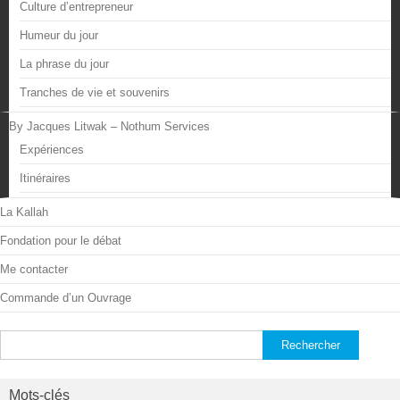
Culture d’entrepreneur
Humeur du jour
La phrase du jour
Tranches de vie et souvenirs
By Jacques Litwak – Nothum Services
Expériences
Itinéraires
La Kallah
Fondation pour le débat
Me contacter
Commande d’un Ouvrage
Rechercher :
Mots-clés