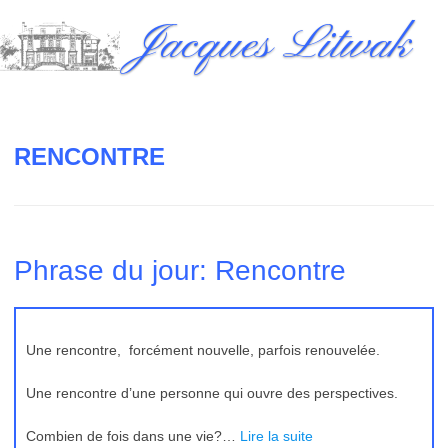
Skip
Jacques Litwak
to
content
RENCONTRE
Phrase du jour: Rencontre
Une rencontre, forcément nouvelle, parfois renouvelée.
Une rencontre d’une personne qui ouvre des perspectives.
Combien de fois dans une vie?…
Lire la suite