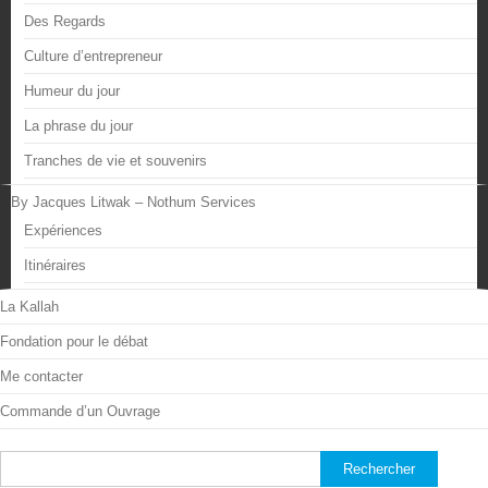
Des Regards
Culture d’entrepreneur
Humeur du jour
La phrase du jour
Tranches de vie et souvenirs
By Jacques Litwak – Nothum Services
Expériences
Itinéraires
La Kallah
Fondation pour le débat
Me contacter
Commande d’un Ouvrage
Rechercher :