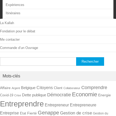
Expériences
Itinéraires
La Kallah
Fondation pour le débat
Me contacter
Commande d’un Ouvrage
Rechercher :
Mots-clés
Comprendre
Citoyens
Belgique
Affaire
Client
Argent
Collaborateur
Economie
Démocratie
Dette publique
Energie
Covid-19
Crise
Entreprendre
Entrepreneur
Entrepreneure
Genappe
Gestion de crise
Entreprise
Fierté
Etat
Gestion du