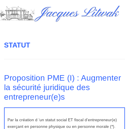
Skip
Jacques Litwak
to
content
STATUT
Proposition PME (I) : Augmenter
la sécurité juridique des
entrepreneur(e)s
Par la création d ‘un statut social ET fiscal d’entrepreneur(e)
exerçant en personne physique ou en personne morale (*).