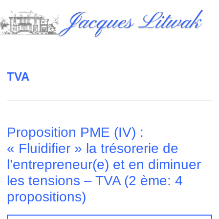
Skip
Jacques Litwak
to
content
TVA
Proposition PME (IV) :
« Fluidifier » la trésorerie de
l’entrepreneur(e) et en diminuer
les tensions – TVA (2 ème: 4
propositions)