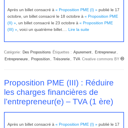
Après un billet consacré à
« Proposition PME (I) »
publié le 17
octobre, un billet consacré le 18 octobre à
« Proposition PME
(II) »
, un billet consacré le 23 octobre à
« Proposition PME
(III) »
, voici un quatrième billet.…
Lire la suite
Catégorie:
Des Propositions
Étiquettes :
Apurement
,
Entrepreneur
,
Entrepreneure
,
Proposition
,
Trésorerie
,
TVA
Creative commons BY
Proposition PME (III) : Réduire
les charges financières de
l’entrepreneur(e) – TVA (1 ère)
Après un billet consacré à
« Proposition PME (I) »
publié le 17