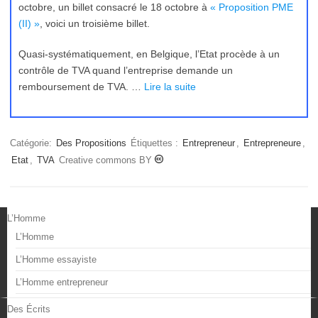
octobre, un billet consacré le 18 octobre à
« Proposition PME
(II) »
, voici un troisième billet.
Quasi-systématiquement, en Belgique, l’Etat procède à un
contrôle de TVA quand l’entreprise demande un
remboursement de TVA. …
Lire la suite
Catégorie:
Des Propositions
Étiquettes :
Entrepreneur
,
Entrepreneure
,
Etat
,
TVA
Creative commons BY
L’Homme
L’Homme
L’Homme essayiste
L’Homme entrepreneur
Des Écrits