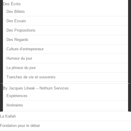
Des Écrits
Des Billets
Des Essais
Des Propositions
Des Regards
Culture d’entrepreneur
Humeur du jour
La phrase du jour
Tranches de vie et souvenirs
By Jacques Litwak – Nothum Services
Expériences
Itinéraires
La Kallah
Fondation pour le débat