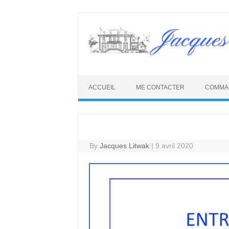
Skip
to
Jacques
content
ACCUEIL
ME CONTACTER
COMMA
By
Jacques Litwak
|
9 avril 2020