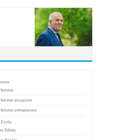
omme
’Homme
’Homme essayiste
’Homme entrepreneur
 Écrits
s Billets