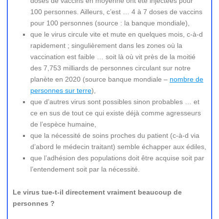
doses de vaccins en moyenne ont été injectées pour
100 personnes. Ailleurs, c’est … 4 à 7 doses de vaccins
pour 100 personnes (source : la banque mondiale),
que le virus circule vite et mute en quelques mois, c-à-d
rapidement ; singulièrement dans les zones où la
vaccination est faible … soit là où vit près de la moitié
des 7,753 milliards de personnes circulant sur notre
planète en 2020 (source banque mondiale –
nombre de
personnes sur terre
),
que d’autres virus sont possibles sinon probables … et
ce en sus de tout ce qui existe déjà comme agresseurs
de l’espèce humaine,
que la nécessité de soins proches du patient (c-à-d via
d’abord le médecin traitant) semble échapper aux édiles,
que l’adhésion des populations doit être acquise soit par
l’entendement soit par la nécessité.
Le virus tue-t-il directement vraiment beaucoup de
personnes ?