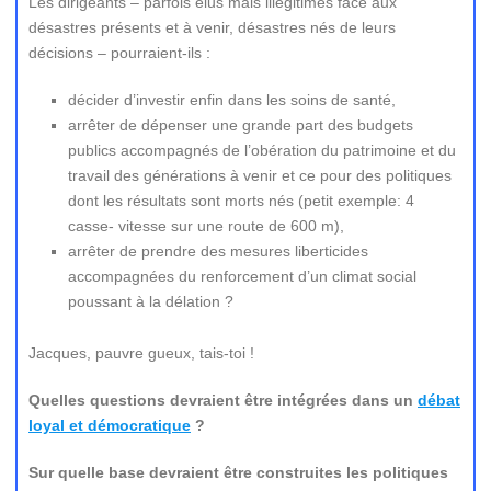
Les dirigeants – parfois élus mais illégitimes face aux
désastres présents et à venir, désastres nés de leurs
décisions – pourraient-ils :
décider d’investir enfin dans les soins de santé,
arrêter de dépenser une grande part des budgets
publics accompagnés de l’obération du patrimoine et du
travail des générations à venir et ce pour des politiques
dont les résultats sont morts nés (petit exemple: 4
casse- vitesse sur une route de 600 m),
arrêter de prendre des mesures liberticides
accompagnées du renforcement d’un climat social
poussant à la délation ?
Jacques, pauvre gueux, tais-toi !
Quelles questions devraient être intégrées dans un
débat
loyal et démocratique
?
Sur quelle base devraient être construites les politiques