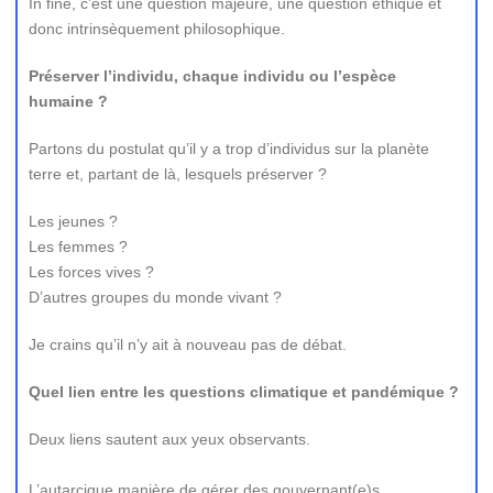
In fine, c’est une question majeure, une question éthique et
donc intrinsèquement philosophique.
Préserver l’individu, chaque individu ou l’espèce
humaine ?
Partons du postulat qu’il y a trop d’individus sur la planète
terre et, partant de là, lesquels préserver ?
Les jeunes ?
Les femmes ?
Les forces vives ?
D’autres groupes du monde vivant ?
Je crains qu’il n’y ait à nouveau pas de débat.
Quel lien entre les questions climatique et pandémique ?
Deux liens sautent aux yeux observants.
L’autarcique manière de gérer des gouvernant(e)s.