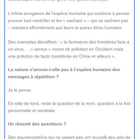
L’infinie arrogance de l’espèce humaine qui continue à penser
pouvoir tout contrôler et les « sachant » – qui ne sachant pas
– mentent effrontément aux leurs et autres êtres humains.
Des exemples décoiffant : « la fermeture des frontières face à
un virus … » versus « moins de pollution en Occident mais
une pollution de facto transférée en Chine et ailleurs » .
La nature n’envoie-t-elle pas à l’espèce humaine des
messages à répétition ?
Je le pense.
En toile de fond, reste la question de la mort. question à la fois
personnelle et sociétale.
Un résumé des questions ?
Des gouvernant(e)s qui ne savent pas ont recueilli des avis de