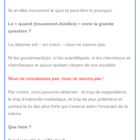
Ils et elles trouveront le quoi et peut-être le pourquoi.
Le « quand (trouveront-ils/elles) » reste la grande
question ?
La réponse est – en coeur – nous ne savons pas.
Ni les gouvernant(e)s, ni les scientifiques, ni les chercheurs et
chercheuses et aucun quidam citoyen de nos sociétés.
Nous ne connaissons pas, nous ne savons pas !
Par contre, nous pouvons observer : le trop de suppositions,
le trop d’esbroufe médiatique, le trop de jeux politiciens et
surtout la loi des plus forts qui s’exerce selon l’invariant de la
nature.
Que faire ?