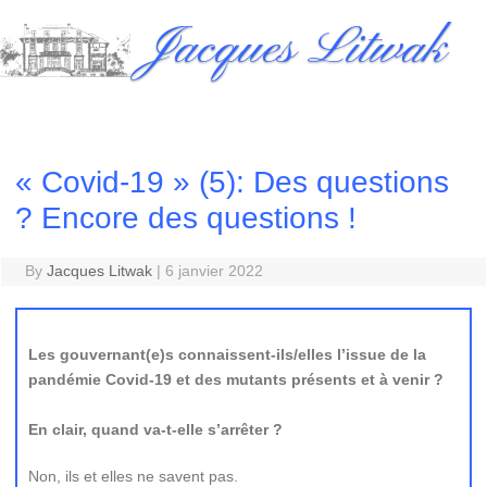
Skip
Jacques Litwak
to
content
« Covid-19 » (5): Des questions
? Encore des questions !
By
Jacques Litwak
|
6 janvier 2022
Les gouvernant(e)s connaissent-ils/elles l’issue de la
pandémie Covid-19 et des mutants présents et à venir ?
En clair, quand va-t-elle s’arrêter ?
Non, ils et elles ne savent pas.