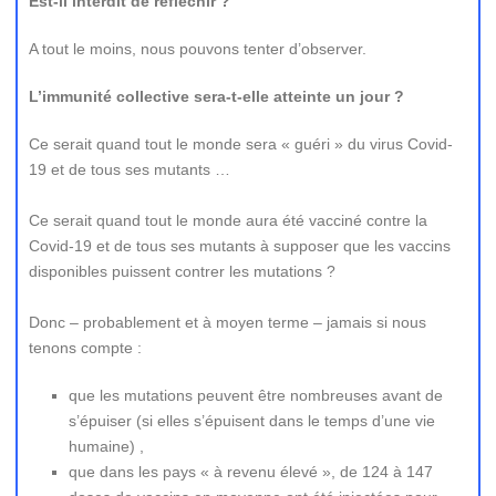
Est-il interdit de réfléchir ?
A tout le moins, nous pouvons tenter d’observer.
L’immunité collective sera-t-elle atteinte un jour ?
Ce serait quand tout le monde sera « guéri » du virus Covid-
19 et de tous ses mutants …
Ce serait quand tout le monde aura été vacciné contre la
Covid-19 et de tous ses mutants à supposer que les vaccins
disponibles puissent contrer les mutations ?
Donc – probablement et à moyen terme – jamais si nous
tenons compte :
que les mutations peuvent être nombreuses avant de
s’épuiser (si elles s’épuisent dans le temps d’une vie
humaine) ,
que dans les pays « à revenu élevé », de 124 à 147