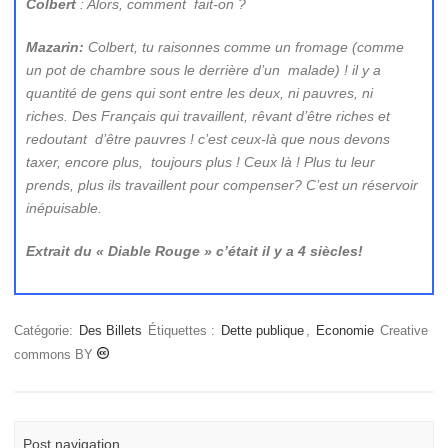
Colbert
: Alors, comment fait-on ?
Mazarin:
Colbert, tu raisonnes comme un fromage (comme
un pot de chambre sous le derrière d’un malade) ! il y a
quantité de gens qui sont entre les deux, ni pauvres, ni
riches. Des Français qui travaillent, rêvant d’être riches et
redoutant d’être pauvres ! c’est ceux-là que nous devons
taxer, encore plus, toujours plus ! Ceux là ! Plus tu leur
prends, plus ils travaillent pour compenser? C’est un réservoir
inépuisable.
Extrait du « Diable Rouge » c’était il y a 4 siècles!
Catégorie:
Des Billets
Étiquettes :
Dette publique
,
Economie
Creative
commons BY
Post navigation