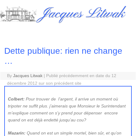
Skip
Jacques Litwak
to
content
Dette publique: rien ne change
…
By
Jacques Litwak
|
Publié précédemment en date du 12
décembre 2012 sur son précédent site
Colbert:
Pour trouver de l’argent, il arrive un moment où
tripoter ne suffit plus. j’aimerais que Monsieur le Surintendant
m’explique comment on s’y prend pour dépenser encore
quand on est déjà endetté jusqu’au cou?
Mazarin:
Quand on est un simple mortel, bien sûr, et qu’on