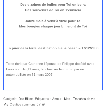
Des dizaines de bulles pour Toi on boira
Des souvenirs de Toi on s’enivrera
Douze mois à venir à vivre pour Toi
Mes bougies chaque jour brilleront de Toi
En prior de la terre, destination ciel & océan – 17/12/2008.
Texte écrit par Catherine l’épouse de Philippe décédé avec
Louis son fils (11 ans), fauchés sur leur moto par un
automobiliste en 31 mars 2007.
Catégorie:
Des Billets
Étiquettes :
Amour
,
Mort
,
Tranches de vie
,
Vie
Creative commons BY