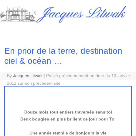
Skip
Jacques Litwak
to
content
En prior de la terre, destination
ciel & océan …
By
Jacques Litwak
|
Publié précédemment en date du 13 janvier
2011 sur son précédent site
Douze mois tout entiers traversés sans toi
Deux bougies en plus brillent ce jour pour Toi
Une année remplie de bonjours la vie