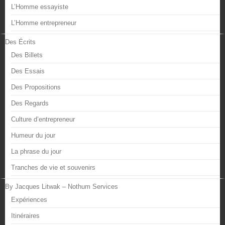
L’Homme essayiste
L’Homme entrepreneur
Des Écrits
Des Billets
Des Essais
Des Propositions
Des Regards
Culture d’entrepreneur
Humeur du jour
La phrase du jour
Tranches de vie et souvenirs
By Jacques Litwak – Nothum Services
Expériences
Itinéraires