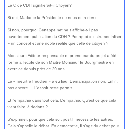
Le C de CDH signifierait-il Citoyen?
Si oui, Madame la Présidente ne nous en a rien dit.
Si non, pourquoi Genappe.net ne s’affiche-t-il pas
ouvertement publication du CDH ? Pourquoi « instrumentaliser
» un concept et une noble réalité que celle de citoyen ?
Monsieur l’Editeur responsable et promoteur du projet a été
formé à l’école de son Maître Monsieur le Bourgmestre en
exercice depuis près de 20 ans.
Le « meurtre freudien » a eu lieu. L’émancipation non. Enfin,
pas encore … L’espoir reste permis.
Et l’empathie dans tout cela. L’empathie, Qu’est ce que cela
vient faire là dedans ?
S’exprimer, pour que cela soit positif, nécessite les autres.
Cela s’appelle le débat. En démocratie, il s’agit du débat pour