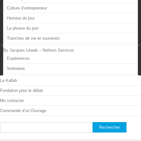
Culture d’entrepreneur
Humeur du jour
La phrase du jour
Tranches de vie et souvenirs
By Jacques Litwak – Nothum Services
Expériences
Itinéraires
La Kallah
Fondation pour le débat
Me contacter
Commande d’un Ouvrage
Rechercher :