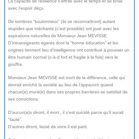
La capacité de résilience s’effrite avec le temps et se brise
avec l’espoir déçu.
De sombres “boutonneux” (ils se reconnaîtront) autant
stupides que méchants (c’est possible) ont joué avec les
aspirations naturelles de Monsieur Jean MEVISSE.
D’intransigeants égarés dont la “bonne éducation” et les
origines tiennent lieu d’intelligence ont contribué à pousser un
être humain normal (c-à-d fort et fragile à la fois) vers le
gouffre.
Monsieur Jean MEVISSE est mort de la différence, celle qui
devrait enrichir la société au lieu de l’appauvrir quand
chacun(e) muré(e) dans ses propres barrières se satisfait de
ses convictions.
D’aucun(e)s diront, il mort , il s’est suicidé parce qu’il aurait
“fauté”.
D’autres diront, lassé de vivre il est parti.