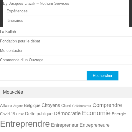
By Jacques Litwak – Nothum Services
Expériences
Itinéraires
La Kallah
Fondation pour le débat
Me contacter
Commande d’un Ouvrage
Rechercher :
Mots-clés
Comprendre
Citoyens
Belgique
Affaire
Client
Argent
Collaborateur
Economie
Démocratie
Dette publique
Energie
Covid-19
Crise
Entreprendre
Entrepreneur
Entrepreneure