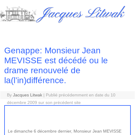
Skip
Jacques Litwak
to
content
Genappe: Monsieur Jean
MEVISSE est décédé ou le
drame renouvelé de
la(l’in)différence.
By
Jacques Litwak
|
Publié précédemment en date du 10
décembre 2009 sur son précédent site
Le dimanche 6 décembre dernier, Monsieur Jean MEVISSE