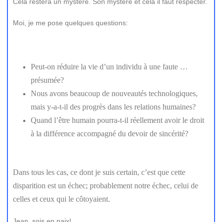
Cela restera un mystère. Son mystère et cela il faut respecter.
Moi, je me pose quelques questions:
Peut-on réduire la vie d’un individu à une faute …
présumée?
Nous avons beaucoup de nouveautés technologiques,
mais y-a-t-il des progrès dans les relations humaines?
Quand l’être humain pourra-t-il réellement avoir le droit
à la différence accompagné du devoir de sincérité?
Dans tous les cas, ce dont je suis certain, c’est que cette
disparition est un échec; probablement notre échec, celui de
celles et ceux qui le côtoyaient.
Jean, sois en paix!