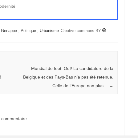
odernité
,
Genappe
,
Politique
,
Urbanisme
Creative commons BY
Mundial de foot. Ouf! La candidature de la
!
Belgique et des Pays-Bas n’a pas été retenue.
Celle de l’Europe non plus…
→
n commentaire.