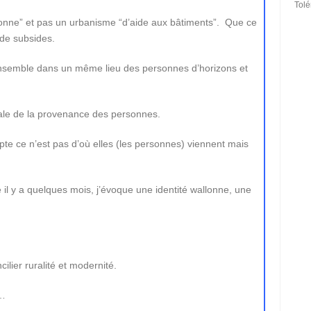
Tol
sonne” et pas un urbanisme “d’aide aux bâtiments”. Que ce
 de subsides.
ensemble dans un même lieu des personnes d’horizons et
ale de la provenance des personnes.
te ce n’est pas d’où elles (les personnes) viennent mais
 il y a quelques mois, j’évoque une identité wallonne, une
lier ruralité et modernité.
 …