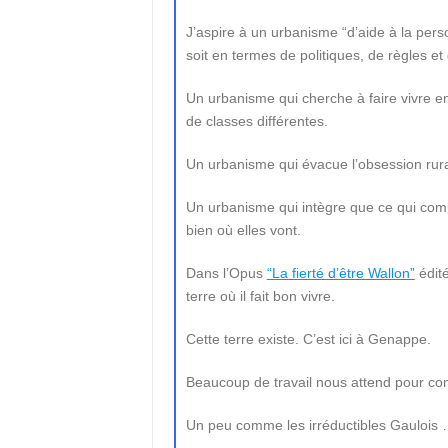
J’aspire à un urbanisme “d’aide à la per
soit en termes de politiques, de règles et
Un urbanisme qui cherche à faire vivre 
de classes différentes.
Un urbanisme qui évacue l’obsession rur
Un urbanisme qui intègre que ce qui comp
bien où elles vont.
Dans l’Opus
“La fierté d’être Wallon”
édité
terre où il fait bon vivre.
Cette terre existe. C’est ici à Genappe.
Beaucoup de travail nous attend pour conci
Un peu comme les irréductibles Gaulois