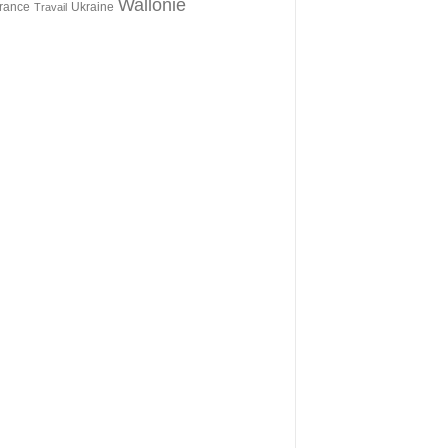
Wallonie
érance
Ukraine
Travail