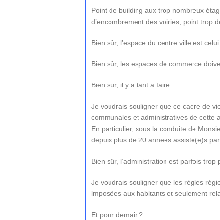
Point de building aux trop nombreux étag
d’encombrement des voiries, point trop de
Bien sûr, l’espace du centre ville est celu
Bien sûr, les espaces de commerce doiven
Bien sûr, il y a tant à faire.
Je voudrais souligner que ce cadre de vie 
communales et administratives de cette att
En particulier, sous la conduite de Monsi
depuis plus de 20 années assisté(e)s par 
Bien sûr, l’administration est parfois tro
Je voudrais souligner que les règles régi
imposées aux habitants et seulement relay
Et pour demain?