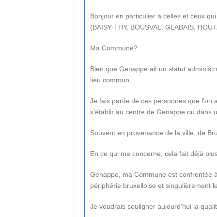
Bonjour en particulier à celles et ceux 
(BAISY-THY, BOUSVAL, GLABAIS, HOUT
Ma Commune?
Bien que Genappe ait un statut administrat
lieu commun.
Je fais partie de ces personnes que l’on a
s’établir au centre de Genappe ou dans u
Souvent en provenance de la ville, de Bru
En ce qui me concerne, cela fait déjà pl
Genappe, ma Commune est confrontée à la 
périphérie bruxelloise et singulièrement l
Je voudrais souligner aujourd’hui la qua