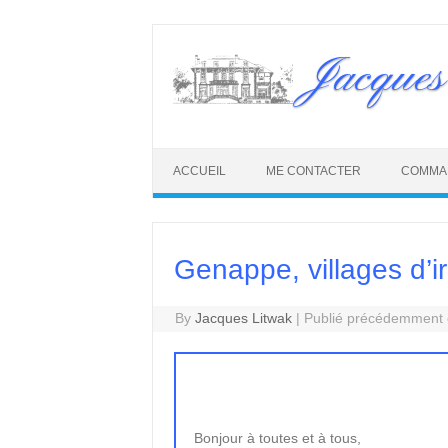
Skip
to
Jacques
content
ACCUEIL
ME CONTACTER
COMMA
Genappe, villages d’i
By
Jacques Litwak
|
Publié précédemment e
Bonjour à toutes et à tous,