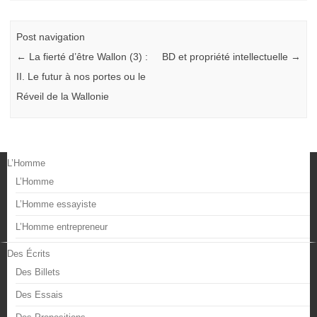
Post navigation
←
La fierté d’être Wallon (3) :
BD et propriété intellectuelle
→
II. Le futur à nos portes ou le
Réveil de la Wallonie
L’Homme
L’Homme
L’Homme essayiste
L’Homme entrepreneur
Des Écrits
Des Billets
Des Essais