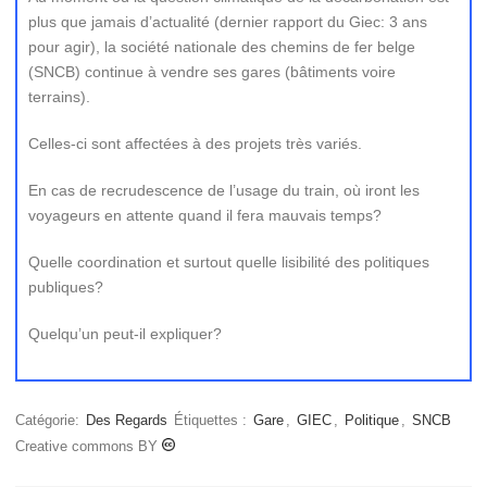
plus que jamais d’actualité (dernier rapport du Giec: 3 ans
pour agir), la société nationale des chemins de fer belge
(SNCB) continue à vendre ses gares (bâtiments voire
terrains).
Celles-ci sont affectées à des projets très variés.
En cas de recrudescence de l’usage du train, où iront les
voyageurs en attente quand il fera mauvais temps?
Quelle coordination et surtout quelle lisibilité des politiques
publiques?
Quelqu’un peut-il expliquer?
Catégorie:
Des Regards
Étiquettes :
Gare
,
GIEC
,
Politique
,
SNCB
Creative commons BY