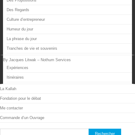
Des Propositions
Des Regards
Culture d’entrepreneur
Humeur du jour
La phrase du jour
Tranches de vie et souvenirs
By Jacques Litwak – Nothum Services
Expériences
Itinéraires
La Kallah
Fondation pour le débat
Me contacter
Commande d’un Ouvrage
Rechercher :