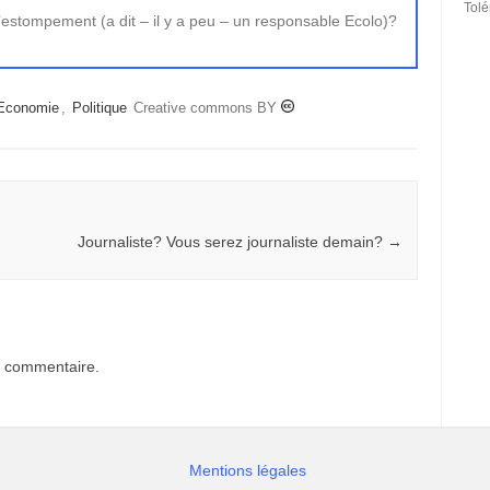
Tol
stompement (a dit – il y a peu – un responsable Ecolo)?
Economie
,
Politique
Creative commons BY
Journaliste? Vous serez journaliste demain?
→
n commentaire.
Mentions légales