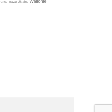
Wallonie
érance
Ukraine
Travail