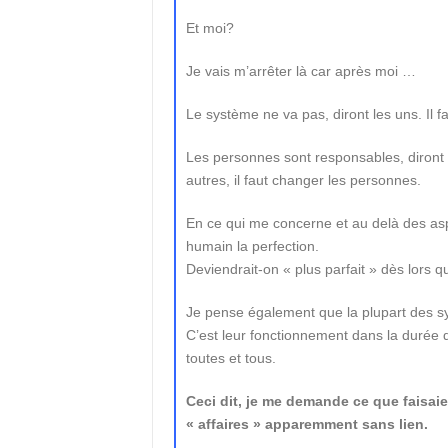
Et moi?
Je vais m’arrêter là car après moi …
Le système ne va pas, diront les uns. Il 
Les personnes sont responsables, diront 
autres, il faut changer les personnes.
En ce qui me concerne et au delà des aspec
humain la perfection.
Deviendrait-on « plus parfait » dès lors q
Je pense également que la plupart des s
C’est leur fonctionnement dans la durée
toutes et tous.
Ceci dit, je me demande ce que faisai
« affaires » apparemment sans lien.