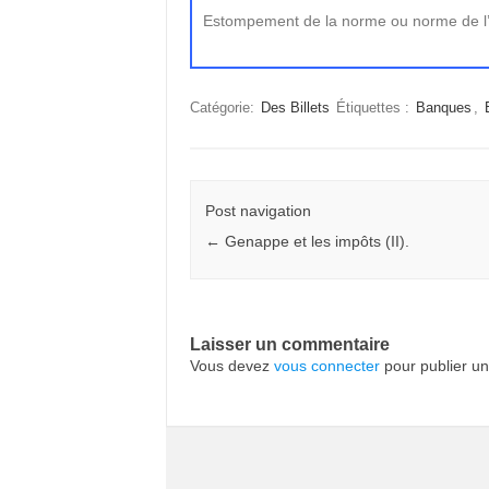
Estompement de la norme ou norme de l’e
Catégorie:
Des Billets
Étiquettes :
Banques
,
Post navigation
←
Genappe et les impôts (II).
Laisser un commentaire
Vous devez
vous connecter
pour publier u