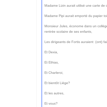
Madame Lizin aurait utilisé une carte de c
Madame Pipi aurait emporté du papier toil
Monsieur Jules, économe dans un collège
rentrée scolaire de ses enfants,
Les dirigeants de Fortis auraient (ont) fai
Et Dexia,
Et Ethias,
Et Charleroi,
Et bientôt Liège?
Et les autres,
Et vous?