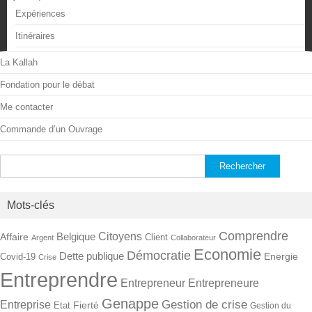
Expériences
Itinéraires
La Kallah
Fondation pour le débat
Me contacter
Commande d’un Ouvrage
Rechercher :
Mots-clés
Comprendre
Citoyens
Belgique
Affaire
Client
Argent
Collaborateur
Economie
Démocratie
Dette publique
Energie
Covid-19
Crise
Entreprendre
Entrepreneur
Entrepreneure
Genappe
Gestion de crise
Entreprise
Fierté
Etat
Gestion du