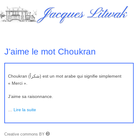
Skip
Jacques Litwak
to
content
J’aime le mot Choukran
Choukran (شكراً) est un mot arabe qui signifie simplement
« Merci ».
J’aime sa raisonnance.
…
Lire la suite
Creative commons BY