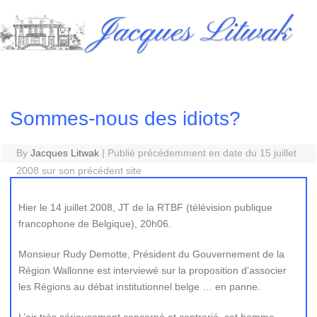
Skip
Jacques Litwak
to
content
Sommes-nous des idiots?
By
Jacques Litwak
|
Publié précédemment en date du 15 juillet
2008 sur son précédent site
Hier le 14 juillet 2008, JT de la RTBF (télévision publique
francophone de Belgique), 20h06.
Monsieur Rudy Demotte, Président du Gouvernement de la
Région Wallonne est interviewé sur la proposition d’associer
les Régions au débat institutionnel belge … en panne.