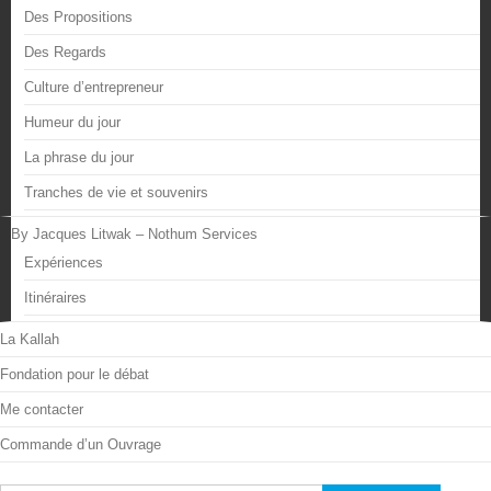
Des Propositions
Des Regards
Culture d’entrepreneur
Humeur du jour
La phrase du jour
Tranches de vie et souvenirs
By Jacques Litwak – Nothum Services
Expériences
Itinéraires
La Kallah
Fondation pour le débat
Me contacter
Commande d’un Ouvrage