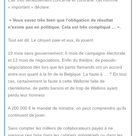
L’air très sérieusement concerné et contrarié, cet homme
« important » déclare:
» Vous savez très bien que l’obligation de résultat
n’existe pas en politique. Cela est très compliqué … ».
Tout est dit. Le citoyen paie et eux, ils jouent.
19 mois sans gouvernement: 6 mois de campagne électorale
et 13 mois de négociations. Enfin du théâtre, de pseudo-
négociations dès lors que les partis flamands ont un accord
entre eux quant à la fin de la Belgique. La faute à … ? En tout
cas, certainement la faute à cette Wallonie faite de
clientèlisme, de petits barons et de trop de Wallons ayant
perdu leur honneur.
A 200.000 € le mandat de ministre, on peut comprendre qu’ils
continuent de jouer.
Sans compter les milliers de collaborateurs payés à ne
presque rien faire dans les cabinets ministériels ou dans les