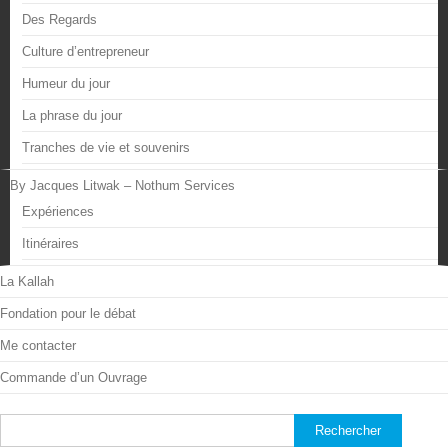
Des Regards
Culture d’entrepreneur
Humeur du jour
La phrase du jour
Tranches de vie et souvenirs
By Jacques Litwak – Nothum Services
Expériences
Itinéraires
La Kallah
Fondation pour le débat
Me contacter
Commande d’un Ouvrage
Rechercher :