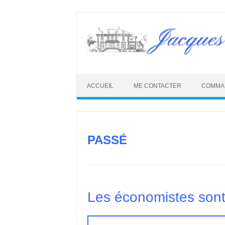
Skip
to
Jacques
content
ACCUEIL
ME CONTACTER
COMMA
PASSÉ
Les économistes sont