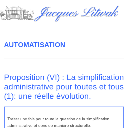
Skip
Jacques Litwak
to
content
AUTOMATISATION
Proposition (VI) : La simplification
administrative pour toutes et tous
(1): une réelle évolution.
Traiter une fois pour toute la question de la simplification
administrative et donc de manière structurelle.