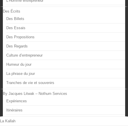
L’Homme entrepreneur
Des Écrits
Des Billets
Des Essais
Des Propositions
Des Regards
Culture d’entrepreneur
Humeur du jour
La phrase du jour
Tranches de vie et souvenirs
By Jacques Litwak – Nothum Services
Expériences
Itinéraires
La Kallah