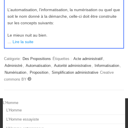
L’automatisation, l’informatisation, la numérisation ou quel que
soit le nom donné à la démarche, celle-ci doit être construite
sur les concepts suivants:
Le mieux nuit au bien.
…
Lire la suite
Catégorie:
Des Propositions
Étiquettes :
Acte administratif
,
Administré
,
Automatisation
,
Autorité administrative
,
Informatisation
,
Numérisation
,
Proposition
,
Simplification administrative
Creative
commons BY
L’Homme
L’Homme
L’Homme essayiste