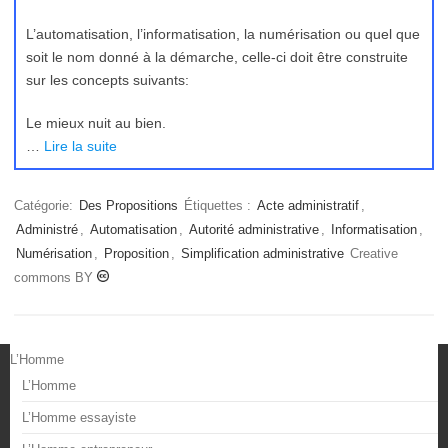
L’automatisation, l’informatisation, la numérisation ou quel que
soit le nom donné à la démarche, celle-ci doit être construite
sur les concepts suivants:
Le mieux nuit au bien.
…
Lire la suite
Catégorie:
Des Propositions
Étiquettes :
Acte administratif
,
Administré
,
Automatisation
,
Autorité administrative
,
Informatisation
,
Numérisation
,
Proposition
,
Simplification administrative
Creative
commons BY
L’Homme
L’Homme
L’Homme essayiste