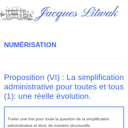
Skip
Jacques Litwak
to
content
NUMÉRISATION
Proposition (VI) : La simplification
administrative pour toutes et tous
(1): une réelle évolution.
Traiter une fois pour toute la question de la simplification
administrative et donc de manière structurelle.