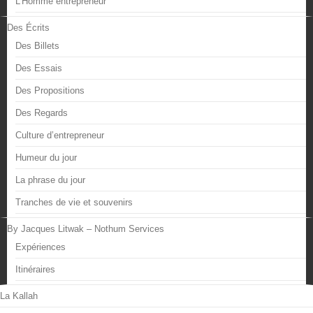
L’Homme entrepreneur
Des Écrits
Des Billets
Des Essais
Des Propositions
Des Regards
Culture d’entrepreneur
Humeur du jour
La phrase du jour
Tranches de vie et souvenirs
By Jacques Litwak – Nothum Services
Expériences
Itinéraires
La Kallah