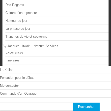
Des Regards
Culture d’entrepreneur
Humeur du jour
La phrase du jour
Tranches de vie et souvenirs
By Jacques Litwak – Nothum Services
Expériences
Itinéraires
La Kallah
Fondation pour le débat
Me contacter
Commande d’un Ouvrage
Rechercher :