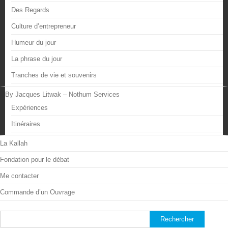
Des Regards
Culture d’entrepreneur
Humeur du jour
La phrase du jour
Tranches de vie et souvenirs
By Jacques Litwak – Nothum Services
Expériences
Itinéraires
La Kallah
Fondation pour le débat
Me contacter
Commande d’un Ouvrage
Rechercher :