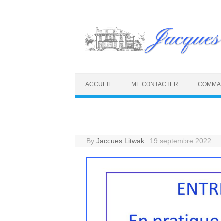
Skip
to
Jacques
content
ACCUEIL
ME CONTACTER
COMMA
By
Jacques Litwak
|
19 septembre 2022