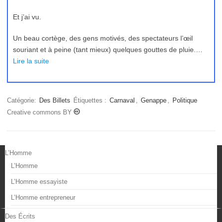
Et j’ai vu.
Un beau cortège, des gens motivés, des spectateurs l’œil
souriant et à peine (tant mieux) quelques gouttes de pluie.…
Lire la suite
Catégorie:
Des Billets
Étiquettes :
Carnaval
,
Genappe
,
Politique
Creative commons BY
L’Homme
L’Homme
L’Homme essayiste
L’Homme entrepreneur
Des Écrits