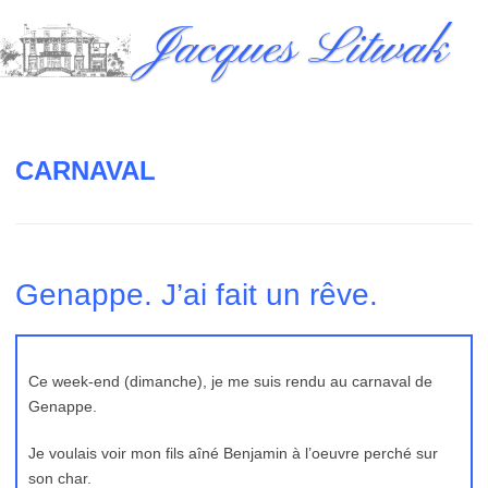
Skip
Jacques Litwak
to
content
CARNAVAL
Genappe. J’ai fait un rêve.
Ce week-end (dimanche), je me suis rendu au carnaval de
Genappe.
Je voulais voir mon fils aîné Benjamin à l’oeuvre perché sur
son char.