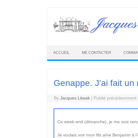
Skip
to
Jacques
content
ACCUEIL
ME CONTACTER
COMMA
Genappe. J’ai fait un 
By
Jacques Litwak
|
Publié précédemment e
Ce week-end (dimanche), je me suis ren
Je voulais voir mon fils aîné Benjamin à 