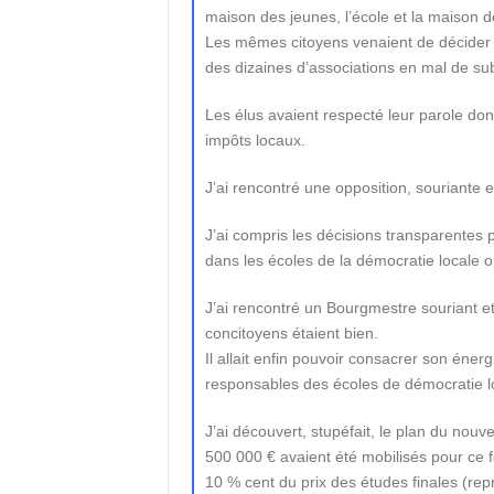
maison des jeunes, l’école et la maison d
Les mêmes citoyens venaient de décider 
des dizaines d’associations en mal de su
Les élus avaient respecté leur parole do
impôts locaux.
J’ai rencontré une opposition, souriante 
J’ai compris les décisions transparentes p
dans les écoles de la démocratie locale 
J’ai rencontré un Bourgmestre souriant e
concitoyens étaient bien.
Il allait enfin pouvoir consacrer son éner
responsables des écoles de démocratie lo
J’ai découvert, stupéfait, le plan du nouv
500 000 € avaient été mobilisés pour ce f
10 % cent du prix des études finales (rep