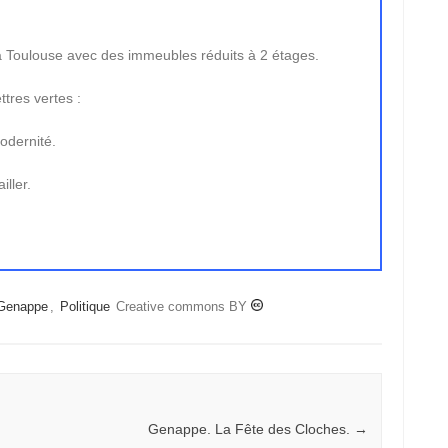
 Toulouse avec des immeubles réduits à 2 étages.
ttres vertes :
odernité.
iller.
Genappe
,
Politique
Creative commons BY
Genappe. La Fête des Cloches.
→