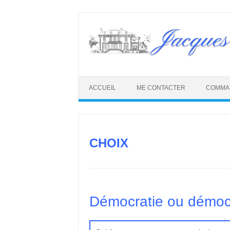
Skip
to
Jacques
content
ACCUEIL
ME CONTACTER
COMMA
CHOIX
Démocratie ou démocr