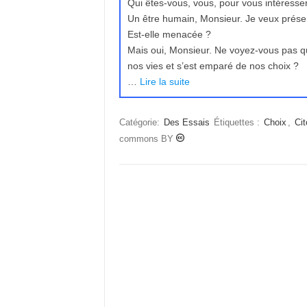
Qui êtes-vous, vous, pour vous intéresse
Un être humain, Monsieur. Je veux préserv
Est-elle menacée ?
Mais oui, Monsieur. Ne voyez-vous pas q
nos vies et s’est emparé de nos choix ?
…
Lire la suite
Catégorie:
Des Essais
Étiquettes :
Choix
,
Ci
commons BY