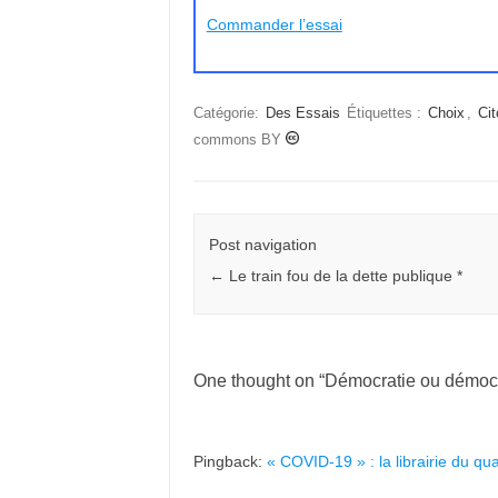
Commander l’essai
Catégorie:
Des Essais
Étiquettes :
Choix
,
Ci
commons BY
Post navigation
←
Le train fou de la dette publique *
One thought on “
Démocratie ou démocr
Pingback:
« COVID-19 » : la librairie du qu