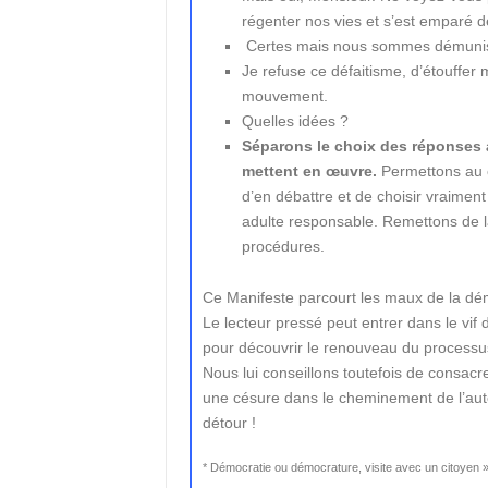
régenter nos vies et s’est emparé d
Certes mais nous sommes démunis f
Je refuse ce défaitisme, d’étouffer 
mouvement.
Quelles idées ?
Séparons le choix des réponses a
mettent en œuvre.
Permettons au c
d’en débattre et de choisir vraiment 
adulte responsable. Remettons de la
procédures.
Ce Manifeste parcourt les maux de la démo
Le lecteur pressé peut entrer dans le vif
pour découvrir le renouveau du processu
Nous lui conseillons toutefois de consac
une césure dans le cheminement de l’aute
détour !
* Démocratie ou démocrature, visite avec un citoyen » 