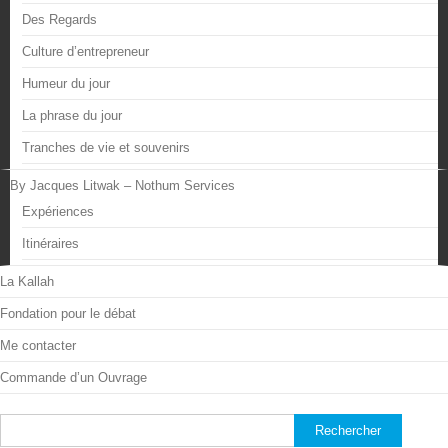
Des Regards
Culture d’entrepreneur
Humeur du jour
La phrase du jour
Tranches de vie et souvenirs
By Jacques Litwak – Nothum Services
Expériences
Itinéraires
La Kallah
Fondation pour le débat
Me contacter
Commande d’un Ouvrage
Rechercher :