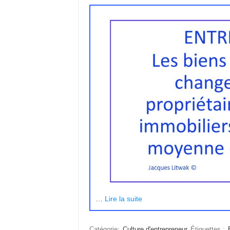
…
Lire la suite
Catégorie:
Culture d'entrepreneur
Étiquettes :