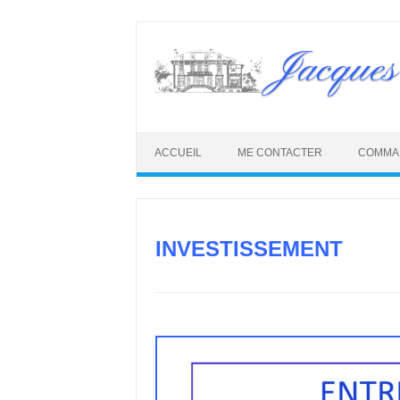
Skip
to
Jacques
content
ACCUEIL
ME CONTACTER
COMMA
INVESTISSEMENT