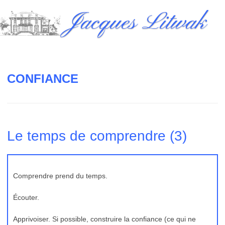
Skip
Jacques Litwak
to
content
CONFIANCE
Le temps de comprendre (3)
Comprendre prend du temps.
Écouter.
Apprivoiser. Si possible, construire la confiance (ce qui ne