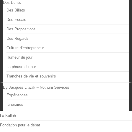
Des Écrits
Des Billets
Des Essais
Des Propositions
Des Regards
Culture d’entrepreneur
Humeur du jour
La phrase du jour
Tranches de vie et souvenirs
By Jacques Litwak – Nothum Services
Expériences
Itinéraires
La Kallah
Fondation pour le débat