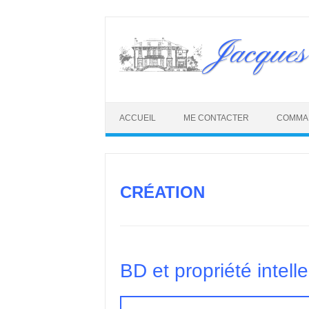
Skip
to
Jacques
content
ACCUEIL
ME CONTACTER
COMMA
CRÉATION
BD et propriété intelle