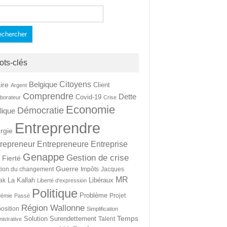
hercher :
ots-clés
Citoyens
Belgique
ire
Client
Argent
Comprendre
Dette
Covid-19
aborateur
Crise
Economie
Démocratie
lique
Entreprendre
rgie
repreneur
Entrepreneure
Entreprise
Genappe
Gestion de crise
Fierté
t
Guerre
tion du changement
Impôts
Jacques
MR
La Kallah
Libéraux
ak
Liberté d'expression
Politique
Problème
Projet
démie
Passé
Région Wallonne
osition
Simplification
Temps
Solution
Surendettement
Talent
nistrative