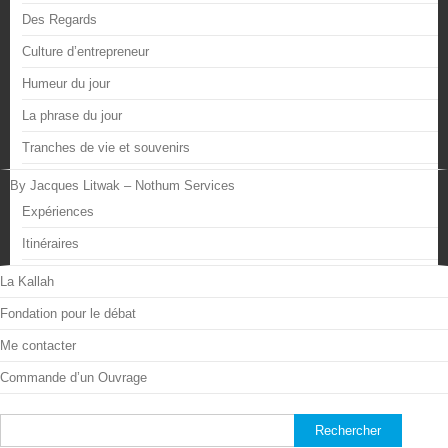
Des Regards
Culture d’entrepreneur
Humeur du jour
La phrase du jour
Tranches de vie et souvenirs
By Jacques Litwak – Nothum Services
Expériences
Itinéraires
La Kallah
Fondation pour le débat
Me contacter
Commande d’un Ouvrage
Rechercher :