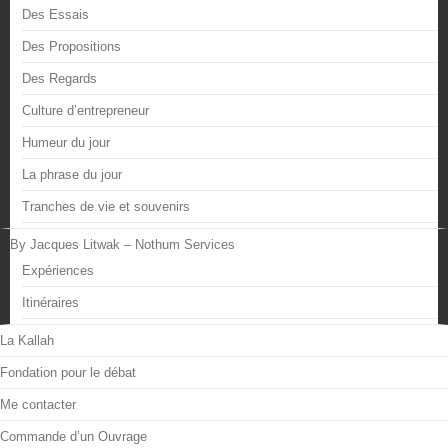
Des Essais
Des Propositions
Des Regards
Culture d’entrepreneur
Humeur du jour
La phrase du jour
Tranches de vie et souvenirs
By Jacques Litwak – Nothum Services
Expériences
Itinéraires
La Kallah
Fondation pour le débat
Me contacter
Commande d’un Ouvrage