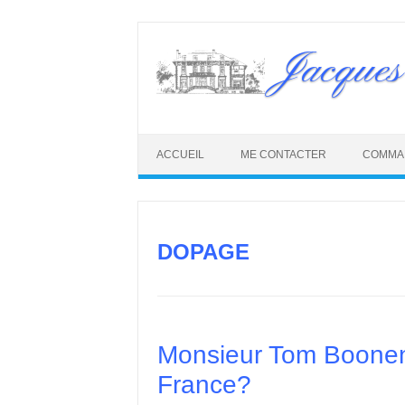
Skip
to
Jacques
content
ACCUEIL
ME CONTACTER
COMMA
DOPAGE
Monsieur Tom Boonen d
France?