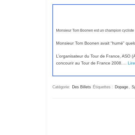
Monsieur Tom Boonen est un champion cycliste
Monsieur Tom Boonen avait “humé” quel
L’organisateur du Tour de France, ASO (Am
concourir au Tour de France 2008.…
Lire
Catégorie:
Des Billets
Étiquettes :
Dopage
,
S