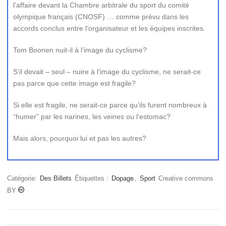
l’affaire devant la Chambre arbitrale du sport du comité
olympique français (CNOSF) … comme prévu dans les
accords conclus entre l’organisateur et les équipes inscrites.
Tom Boonen nuit-il à l’image du cyclisme?
S’il devait – seul – nuire à l’image du cyclisme, ne serait-ce
pas parce que cette image est fragile?
Si elle est fragile, ne serait-ce parce qu’ils furent nombreux à
“humer” par les narines, les veines ou l’estomac?
Mais alors, pourquoi lui et pas les autres?
Catégorie:
Des Billets
Étiquettes :
Dopage
,
Sport
Creative commons
BY