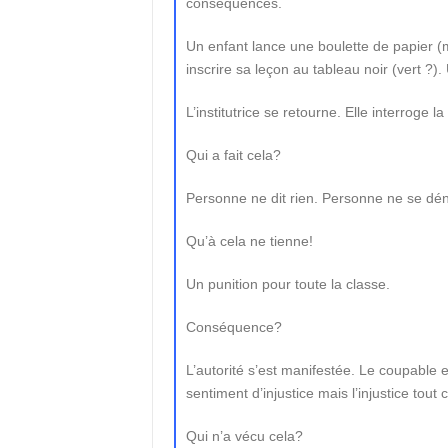
conséquences.
Un enfant lance une boulette de papier (m
inscrire sa leçon au tableau noir (vert ?). 
L’institutrice se retourne. Elle interroge la
Qui a fait cela?
Personne ne dit rien. Personne ne se dé
Qu’à cela ne tienne!
Un punition pour toute la classe.
Conséquence?
L’autorité s’est manifestée. Le coupable 
sentiment d’injustice mais l’injustice tout c
Qui n’a vécu cela?