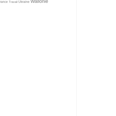
Wallonie
érance
Ukraine
Travail