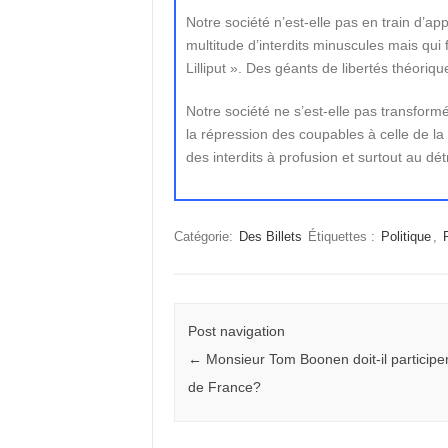
Notre société n’est-elle pas en train d’a
multitude d’interdits minuscules mais qui
Lilliput ». Des géants de libertés théoriqu
Notre société ne s’est-elle pas transfor
la répression des coupables à celle de la
des interdits à profusion et surtout au dé
Catégorie:
Des Billets
Étiquettes :
Politique
,
Post navigation
←
Monsieur Tom Boonen doit-il participer
de France?