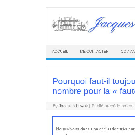
Skip
to
Jacques
content
ACCUEIL
ME CONTACTER
COMMA
Pourquoi faut-il toujo
nombre pour la « fau
By
Jacques Litwak
|
Publié précédemment e
Nous vivons dans une civilisation très par