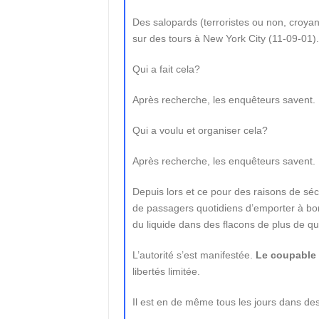
Des salopards (terroristes ou non, croyan
sur des tours à New York City (11-09-01).
Qui a fait cela?
Après recherche, les enquêteurs savent.
Qui a voulu et organiser cela?
Après recherche, les enquêteurs savent.
Depuis lors et ce pour des raisons de sécur
de passagers quotidiens d’emporter à bor
du liquide dans des flacons de plus de que
L’autorité s’est manifestée.
Le coupable 
libertés limitée.
Il est en de même tous les jours dans de