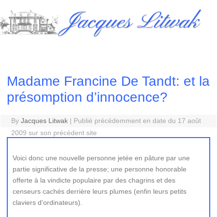
Skip
Jacques Litwak
to
content
Madame Francine De Tandt: et la
présomption d’innocence?
By
Jacques Litwak
|
Publié précédemment en date du 17 août
2009 sur son précédent site
Voici donc une nouvelle personne jetée en pâture par une
partie significative de la presse; une personne honorable
offerte à la vindicte populaire par des chagrins et des
censeurs cachés derrière leurs plumes (enfin leurs petits
claviers d’ordinateurs).