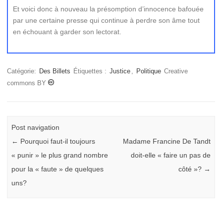
Et voici donc à nouveau la présomption d’innocence bafouée
par une certaine presse qui continue à perdre son âme tout
en échouant à garder son lectorat.
Catégorie:
Des Billets
Étiquettes :
Justice
,
Politique
Creative
commons BY
Post navigation
←
Pourquoi faut-il toujours
Madame Francine De Tandt
« punir » le plus grand nombre
doit-elle « faire un pas de
pour la « faute » de quelques
côté »?
→
uns?