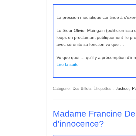
La pression médiatique continue à s’exe
Le Sieur Olivier Maingain (politicien issu 
loups en proclamant publiquement le pre
avec sérénité sa fonction vu que …
Vu que quoi … qu’il y a présomption d’in
Lire la suite
Catégorie:
Des Billets
Étiquettes :
Justice
,
Po
Madame Francine De T
d’innocence?