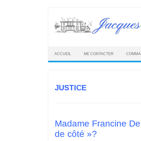
Skip
to
Jacques
content
ACCUEIL
ME CONTACTER
COMMA
JUSTICE
Madame Francine De Ta
de côté »?