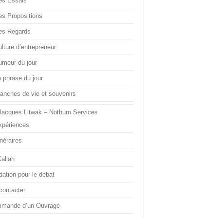
es Essais
es Propositions
es Regards
lture d’entrepreneur
umeur du jour
a phrase du jour
ranches de vie et souvenirs
Jacques Litwak – Nothum Services
xpériences
inéraires
Kallah
dation pour le débat
contacter
mande d’un Ouvrage