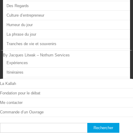
Des Regards
Culture d’entrepreneur
Humeur du jour
La phrase du jour
Tranches de vie et souvenirs
By Jacques Litwak – Nothum Services
Expériences
Itinéraires
La Kallah
Fondation pour le débat
Me contacter
Commande d’un Ouvrage
Rechercher :