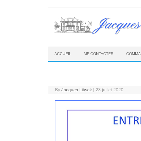
Skip
to
Jacques
content
ACCUEIL
ME CONTACTER
COMMA
By
Jacques Litwak
|
23 juillet 2020