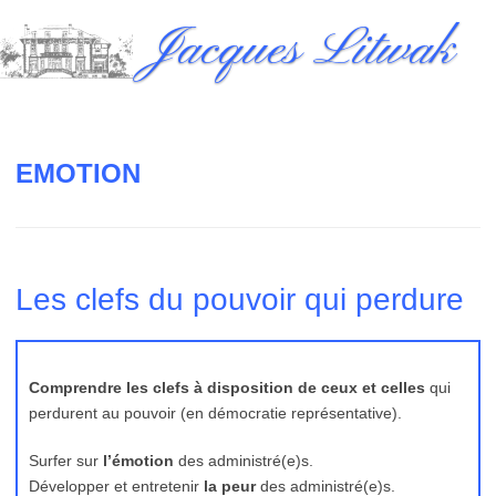
Skip
Jacques Litwak
to
content
EMOTION
Les clefs du pouvoir qui perdure
Comprendre les clefs à disposition de ceux et celles
qui
perdurent au pouvoir (en démocratie représentative).
Surfer sur
l’émotion
des administré(e)s.
Développer et entretenir
la peur
des administré(e)s.