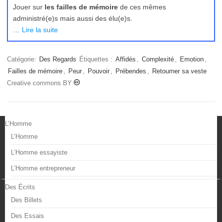
Jouer sur
les failles de mémoire
de ces mêmes
administré(e)s mais aussi des élu(e)s.
…
Lire la suite
Catégorie:
Des Regards
Étiquettes :
Affidés
,
Complexité
,
Emotion
,
Failles de mémoire
,
Peur
,
Pouvoir
,
Prébendes
,
Retourner sa veste
Creative commons BY
L’Homme
L’Homme
L’Homme essayiste
L’Homme entrepreneur
Des Écrits
Des Billets
Des Essais