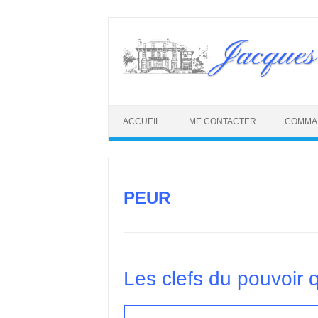
Skip
to
Jacques
content
ACCUEIL
ME CONTACTER
COMMA
PEUR
Les clefs du pouvoir 