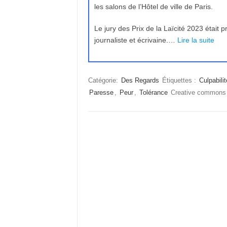
les salons de l’Hôtel de ville de Paris.
Le jury des Prix de la Laïcité 2023 était 
journaliste et écrivaine.…
Lire la suite
Catégorie:
Des Regards
Étiquettes :
Culpabilit
Paresse
,
Peur
,
Tolérance
Creative common