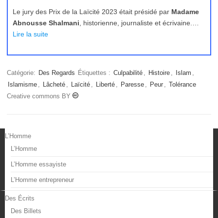
Le jury des Prix de la Laïcité 2023 était présidé par
Madame
Abnousse Shalmani
, historienne, journaliste et écrivaine.…
Lire la suite
Catégorie:
Des Regards
Étiquettes :
Culpabilité
,
Histoire
,
Islam
,
Islamisme
,
Lâcheté
,
Laïcité
,
Liberté
,
Paresse
,
Peur
,
Tolérance
Creative commons BY
L’Homme
L’Homme
L’Homme essayiste
L’Homme entrepreneur
Des Écrits
Des Billets