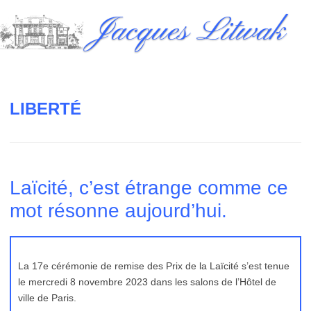
Skip
Jacques Litwak
to
content
LIBERTÉ
Laïcité, c’est étrange comme ce
mot résonne aujourd’hui.
La 17e cérémonie de remise des Prix de la Laïcité s’est tenue
le mercredi 8 novembre 2023 dans les salons de l’Hôtel de
ville de Paris.