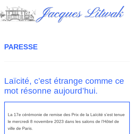
Skip
Jacques Litwak
to
content
PARESSE
Laïcité, c’est étrange comme ce
mot résonne aujourd’hui.
La 17e cérémonie de remise des Prix de la Laïcité s’est tenue
le mercredi 8 novembre 2023 dans les salons de l’Hôtel de
ville de Paris.