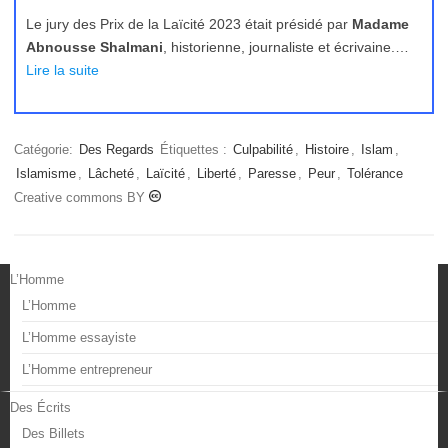
Le jury des Prix de la Laïcité 2023 était présidé par
Madame
Abnousse Shalmani
, historienne, journaliste et écrivaine.…
Lire la suite
Catégorie:
Des Regards
Étiquettes :
Culpabilité
,
Histoire
,
Islam
,
Islamisme
,
Lâcheté
,
Laïcité
,
Liberté
,
Paresse
,
Peur
,
Tolérance
Creative commons BY
L’Homme
L’Homme
L’Homme essayiste
L’Homme entrepreneur
Des Écrits
Des Billets