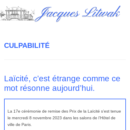
Skip
Jacques Litwak
to
content
CULPABILITÉ
Laïcité, c’est étrange comme ce
mot résonne aujourd’hui.
La 17e cérémonie de remise des Prix de la Laïcité s’est tenue
le mercredi 8 novembre 2023 dans les salons de l’Hôtel de
ville de Paris.