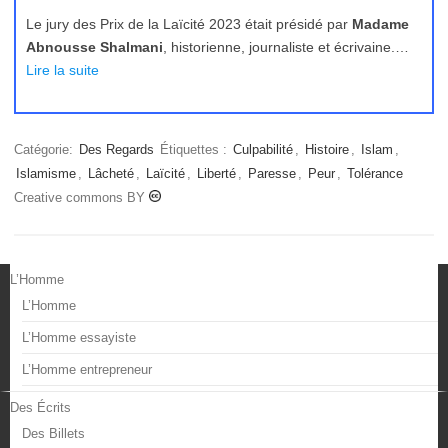
Le jury des Prix de la Laïcité 2023 était présidé par
Madame
Abnousse Shalmani
, historienne, journaliste et écrivaine.…
Lire la suite
Catégorie:
Des Regards
Étiquettes :
Culpabilité
,
Histoire
,
Islam
,
Islamisme
,
Lâcheté
,
Laïcité
,
Liberté
,
Paresse
,
Peur
,
Tolérance
Creative commons BY
L’Homme
L’Homme
L’Homme essayiste
L’Homme entrepreneur
Des Écrits
Des Billets