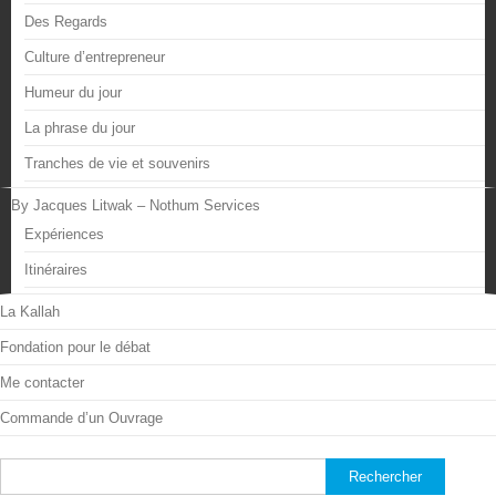
Des Regards
Culture d’entrepreneur
Humeur du jour
La phrase du jour
Tranches de vie et souvenirs
By Jacques Litwak – Nothum Services
Expériences
Itinéraires
La Kallah
Fondation pour le débat
Me contacter
Commande d’un Ouvrage
Rechercher :