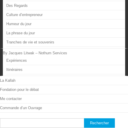
Des Regards
Culture d’entrepreneur
Humeur du jour
La phrase du jour
Tranches de vie et souvenirs
By Jacques Litwak – Nothum Services
Expériences
Itinéraires
La Kallah
Fondation pour le débat
Me contacter
Commande d’un Ouvrage
Rechercher :