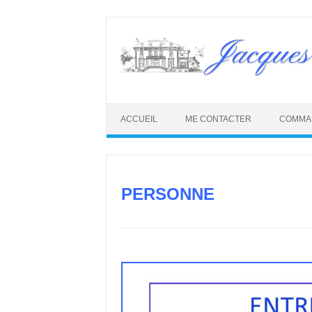
Skip
to
Jacques
content
ACCUEIL
ME CONTACTER
COMMA
PERSONNE