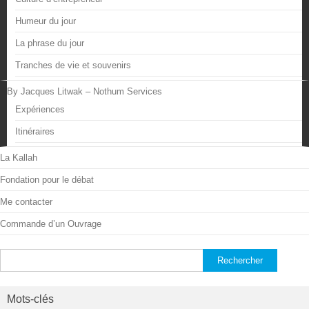
Humeur du jour
La phrase du jour
Tranches de vie et souvenirs
By Jacques Litwak – Nothum Services
Expériences
Itinéraires
La Kallah
Fondation pour le débat
Me contacter
Commande d’un Ouvrage
Rechercher :
Mots-clés