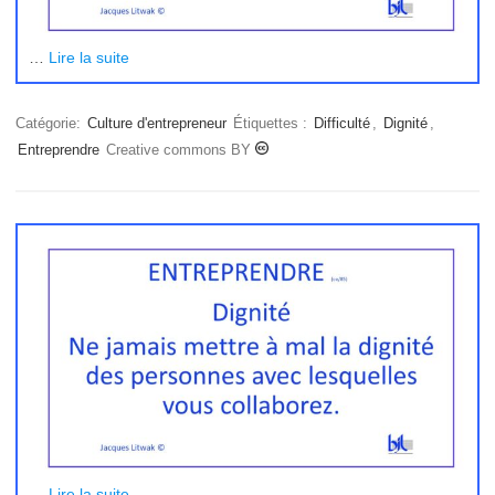
…
Lire la suite
Catégorie:
Culture d'entrepreneur
Étiquettes :
Difficulté
,
Dignité
,
Entreprendre
Creative commons BY
…
Lire la suite