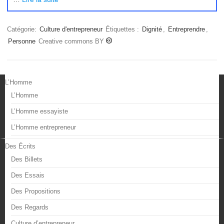
Catégorie:
Culture d'entrepreneur
Étiquettes :
Dignité
,
Entreprendre
,
Personne
Creative commons BY
L’Homme
L’Homme
L’Homme essayiste
L’Homme entrepreneur
Des Écrits
Des Billets
Des Essais
Des Propositions
Des Regards
Culture d’entrepreneur